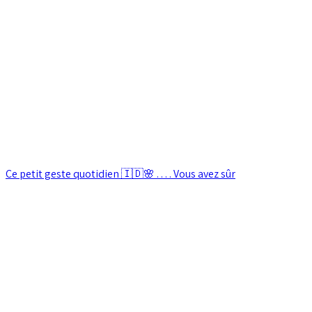
Ce petit geste quotidien 🇮🇩🌸 . . . . Vous avez sûr