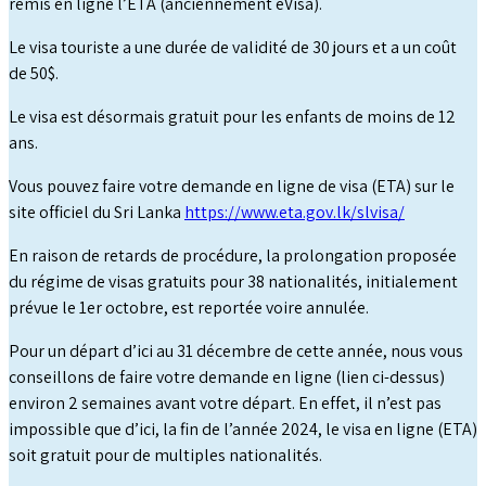
remis en ligne l’ETA (anciennement eVisa).
Le visa touriste a une durée de validité de 30 jours et a un coût
de 50$.
Le visa est désormais gratuit pour les enfants de moins de 12
ans.
Vous pouvez faire votre demande en ligne de visa (ETA) sur le
site officiel du Sri Lanka
https://www.eta.gov.lk/slvisa/
En raison de retards de procédure, la prolongation proposée
du régime de visas gratuits pour 38 nationalités, initialement
prévue le 1er octobre, est reportée voire annulée.
Pour un départ d’ici au 31 décembre de cette année, nous vous
conseillons de faire votre demande en ligne (lien ci-dessus)
environ 2 semaines avant votre départ. En effet, il n’est pas
impossible que d’ici, la fin de l’année 2024, le visa en ligne (ETA)
soit gratuit pour de multiples nationalités.