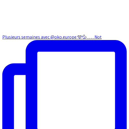
Plusieurs semaines avec @oko.europe 🩵💦 . . . . Not