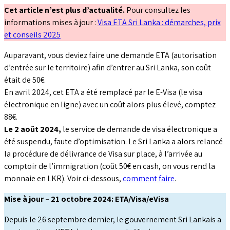
Cet article n’est plus d’actualité.
Pour consultez les
informations mises à jour :
Visa ETA Sri Lanka : démarches, prix
et conseils 2025
Auparavant, vous deviez faire une demande ETA (autorisation
d’entrée sur le territoire) afin d’entrer au Sri Lanka, son coût
était de 50€.
En avril 2024, cet ETA a été remplacé par le E-Visa (le visa
électronique en ligne) avec un coût alors plus élevé, comptez
88€.
Le 2 août 2024,
le service de demande de visa électronique a
été suspendu, faute d’optimisation. Le Sri Lanka a alors relancé
la procédure de délivrance de Visa sur place, à l’arrivée au
comptoir de l’immigration (coût 50€ en cash, on vous rend la
monnaie en LKR). Voir ci-dessous,
comment faire
.
Mise à jour – 21 octobre 2024: ETA/Visa/eVisa
Depuis le 26 septembre dernier, le gouvernement Sri Lankais a