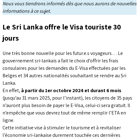
Nous vous tiendrons informés dès que nous aurons de nouvelles
informations à ce sujet.
Le Sri Lanka offre le Visa touriste 30
jours
Une très bonne nouvelle pour les futur.e.s voyageurs… Le
gouvernement sri-lankais a fait le choix d’offrir les frais
consulaires pour les demandes du E-Visa effectuées par les
Belges et 34 autres nationalités souhaitant se rendre au Sri
Lanka.
En effet,
à partir du 1er octobre 2024 et durant 6 mois
(jusqu’au 31 mars 2025, pour l’instant), les citoyens de 35 pays
n’auront plus besoin de payer le E-Visa, celui-ci sera gratuit. Il
n’empêche que vous devrez tout de même remplir l’ETA en
ligne.
Cette initiative vise à stimuler le tourisme et à revitaliser
l’économie sri-lankaise durement touchée ces dernières