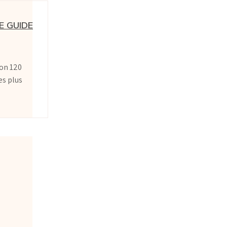
E GUIDE
ron 120
es plus