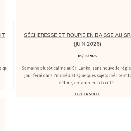
IT
SÉCHERESSE ET ROUPIE EN BAISSE AU SR
(JUIN 2026)
05/06/2026
e qui
Semaine plutôt calme au Sri Lanka, sans nouvelle règle
jour férié dans l'immédiat. Quelques sujets méritent t
détour, notamment du côté...
LIRE LA SUITE