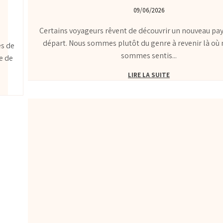
09/06/2026
Certains voyageurs rêvent de découvrir un nouveau pa
départ. Nous sommes plutôt du genre à revenir là où
es de
sommes sentis...
e de
LIRE LA SUITE