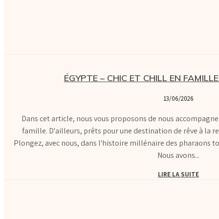
ÉGYPTE – CHIC ET CHILL EN FAMILL
13/06/2026
Dans cet article, nous vous proposons de nous accompagner
famille. D'ailleurs, prêts pour une destination de rêve à la 
Plongez, avec nous, dans l'histoire millénaire des pharaons tout
Nous avons...
LIRE LA SUITE