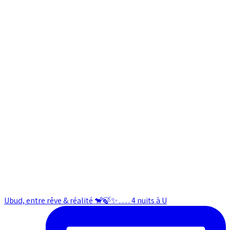
Ubud, entre rêve & réalité 🐒🍃✨ . . . . 4 nuits à U