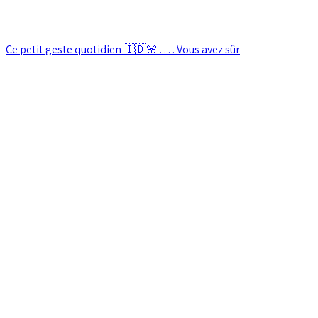
Ce petit geste quotidien 🇮🇩🌸 . . . . Vous avez sûr