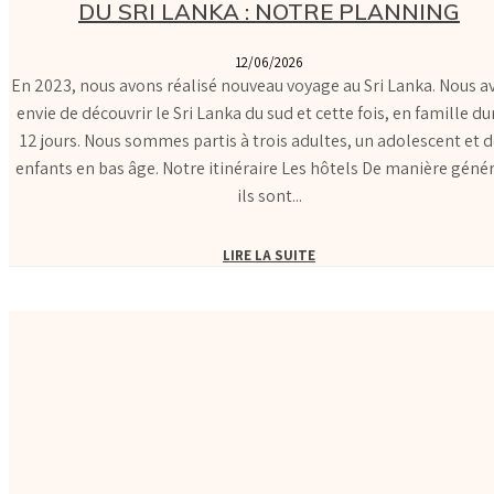
DU SRI LANKA : NOTRE PLANNING
12/06/2026
En 2023, nous avons réalisé nouveau voyage au Sri Lanka. Nous a
envie de découvrir le Sri Lanka du sud et cette fois, en famille du
12 jours. Nous sommes partis à trois adultes, un adolescent et 
enfants en bas âge. Notre itinéraire Les hôtels De manière générale,
ils sont...
LIRE LA SUITE