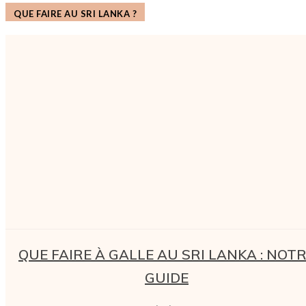
QUE FAIRE AU SRI LANKA ?
QUE FAIRE À GALLE AU SRI LANKA : NOT
GUIDE