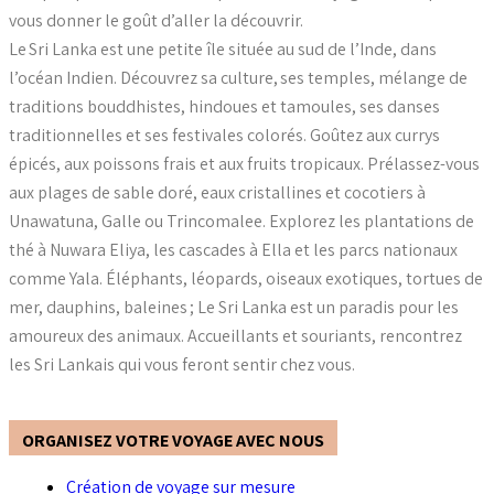
vous donner le goût d’aller la découvrir.
Le Sri Lanka est une petite île située au sud de l’Inde, dans
l’océan Indien. Découvrez sa culture, ses temples, mélange de
traditions bouddhistes, hindoues et tamoules, ses danses
traditionnelles et ses festivales colorés. Goûtez aux currys
épicés, aux poissons frais et aux fruits tropicaux. Prélassez-vous
aux plages de sable doré, eaux cristallines et cocotiers à
Unawatuna, Galle ou Trincomalee. Explorez les plantations de
thé à Nuwara Eliya, les cascades à Ella et les parcs nationaux
comme Yala. Éléphants, léopards, oiseaux exotiques, tortues de
mer, dauphins, baleines ; Le Sri Lanka est un paradis pour les
amoureux des animaux. Accueillants et souriants, rencontrez
les Sri Lankais qui vous feront sentir chez vous.
ORGANISEZ VOTRE VOYAGE AVEC NOUS
Création de voyage sur mesure