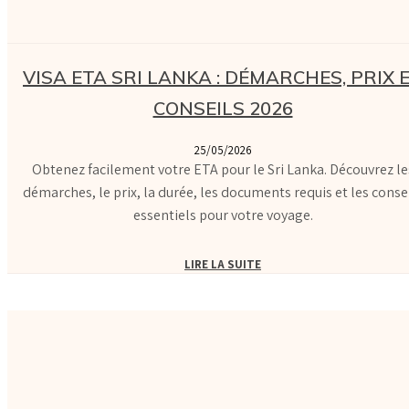
VISA ETA SRI LANKA : DÉMARCHES, PRIX 
CONSEILS 2026
25/05/2026
Obtenez facilement votre ETA pour le Sri Lanka. Découvrez le
démarches, le prix, la durée, les documents requis et les conse
essentiels pour votre voyage.
LIRE LA SUITE