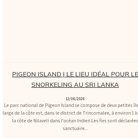
PIGEON ISLAND | LE LIEU IDÉAL POUR L
SNORKELING AU SRI LANKA
12/06/2026
Le parc national de Pigeon Island se compose de deux petites îl
large de la côte est, dans le district de Trincomalee, à environ 1 
la côte de Nilaveli dans l'océan Indien.Les îles sont déclarée
sanctuaire...