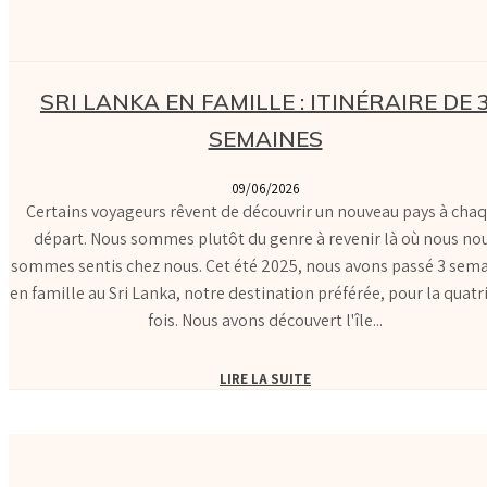
SRI LANKA EN FAMILLE : ITINÉRAIRE DE 
SEMAINES
09/06/2026
Certains voyageurs rêvent de découvrir un nouveau pays à cha
départ. Nous sommes plutôt du genre à revenir là où nous no
sommes sentis chez nous. Cet été 2025, nous avons passé 3 sem
en famille au Sri Lanka, notre destination préférée, pour la quat
fois. Nous avons découvert l'île...
LIRE LA SUITE