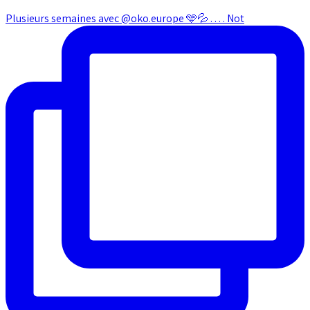
Plusieurs semaines avec @oko.europe 🩵💦 . . . . Not