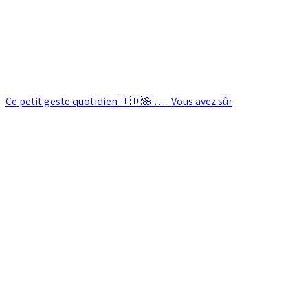
Ce petit geste quotidien 🇮🇩🌸 . . . . Vous avez sûr